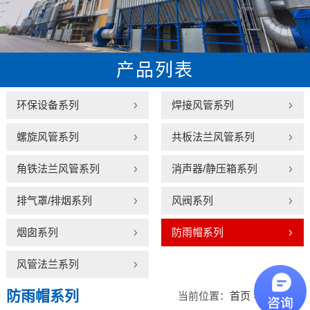
产品列表
环保设备系列
焊接风管系列
螺旋风管系列
共板法兰风管系列
角铁法兰风管系列
消声器/静压箱系列
排气罩/排烟系列
风阀系列
烟囱系列
防雨帽系列
风管法兰系列
防雨帽系列
当前位置：
首页
>
产品中心