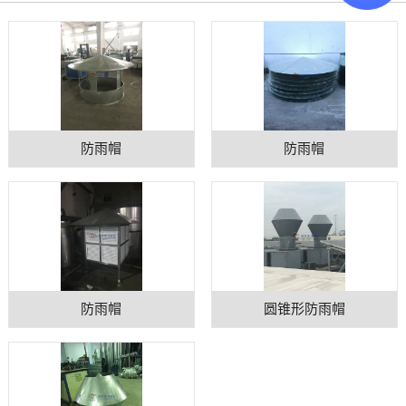
防雨帽
防雨帽
防雨帽
圆锥形防雨帽