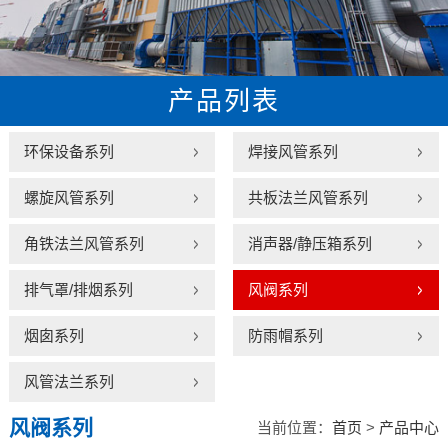
产品列表
环保设备系列
焊接风管系列
螺旋风管系列
共板法兰风管系列
角铁法兰风管系列
消声器/静压箱系列
排气罩/排烟系列
风阀系列
烟囱系列
防雨帽系列
风管法兰系列
风阀系列
当前位置：
首页
>
产品中心