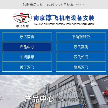
您的来访日期：
2026-8-07 星期五
淳飞首页
不锈钢风管
产品中心
淳飞案例
车间展示
淳飞新闻
关于淳飞
联系淳飞