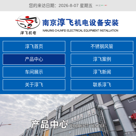
您的来访日期：
2026-8-07 星期五
淳飞首页
不锈钢风管
产品中心
淳飞案例
车间展示
淳飞新闻
关于淳飞
联系淳飞