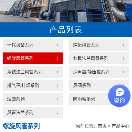
产品列表
环保设备系列
焊接风管系列
螺旋风管系列
共板法兰风管系列
角铁法兰风管系列
消声器/静压箱系列
排气罩/排烟系列
风阀系列
烟囱系列
防雨帽系列
风管法兰系列
螺旋风管系列
当前位置：
首页
>
产品中心